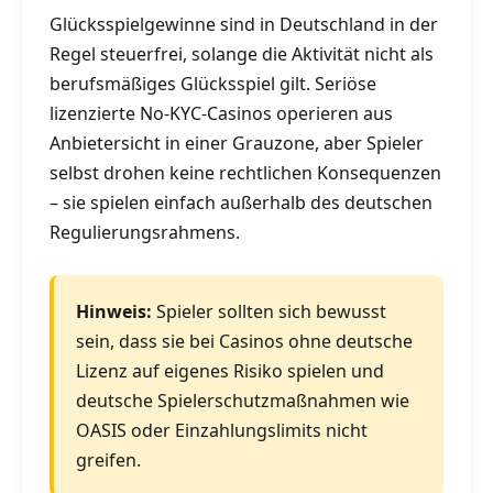
Glücksspielgewinne sind in Deutschland in der
Regel steuerfrei, solange die Aktivität nicht als
berufsmäßiges Glücksspiel gilt. Seriöse
lizenzierte No-KYC-Casinos operieren aus
Anbietersicht in einer Grauzone, aber Spieler
selbst drohen keine rechtlichen Konsequenzen
– sie spielen einfach außerhalb des deutschen
Regulierungsrahmens.
Hinweis:
Spieler sollten sich bewusst
sein, dass sie bei Casinos ohne deutsche
Lizenz auf eigenes Risiko spielen und
deutsche Spielerschutzmaßnahmen wie
OASIS oder Einzahlungslimits nicht
greifen.