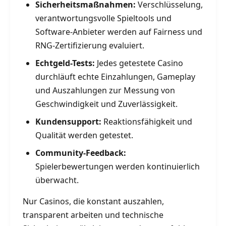
Sicherheitsmaßnahmen:
Verschlüsselung,
verantwortungsvolle Spieltools und
Software-Anbieter werden auf Fairness und
RNG-Zertifizierung evaluiert.
Echtgeld-Tests:
Jedes getestete Casino
durchläuft echte Einzahlungen, Gameplay
und Auszahlungen zur Messung von
Geschwindigkeit und Zuverlässigkeit.
Kundensupport:
Reaktionsfähigkeit und
Qualität werden getestet.
Community-Feedback:
Spielerbewertungen werden kontinuierlich
überwacht.
Nur Casinos, die konstant auszahlen,
transparent arbeiten und technische