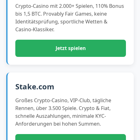
Crypto-Casino mit 2.000+ Spielen, 110% Bonus
bis 1,5 BTC. Provably Fair Games, keine
Identitätsprüfung, sportliche Wetten &
Casino-Klassiker.
Jetzt spielen
Stake.com
Großes Crypto-Casino, VIP-Club, tägliche
Rennen, über 3.500 Spiele. Crypto & Fiat,
schnelle Auszahlungen, minimale KYC-
Anforderungen bei hohen Summen.