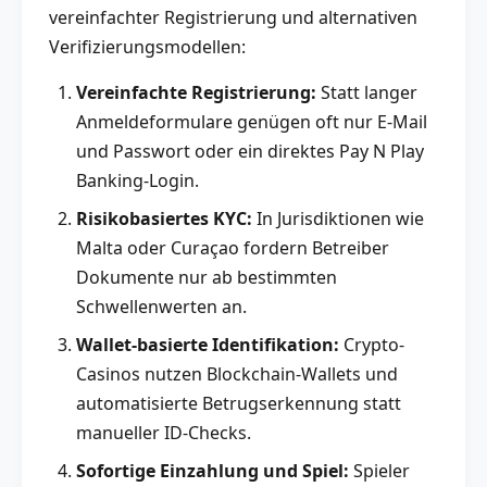
vereinfachter Registrierung und alternativen
Verifizierungsmodellen:
Vereinfachte Registrierung:
Statt langer
Anmeldeformulare genügen oft nur E-Mail
und Passwort oder ein direktes Pay N Play
Banking-Login.
Risikobasiertes KYC:
In Jurisdiktionen wie
Malta oder Curaçao fordern Betreiber
Dokumente nur ab bestimmten
Schwellenwerten an.
Wallet-basierte Identifikation:
Crypto-
Casinos nutzen Blockchain-Wallets und
automatisierte Betrugserkennung statt
manueller ID-Checks.
Sofortige Einzahlung und Spiel:
Spieler