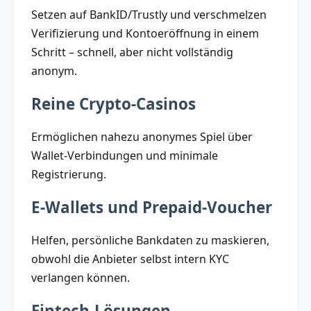
Setzen auf BankID/Trustly und verschmelzen
Verifizierung und Kontoeröffnung in einem
Schritt – schnell, aber nicht vollständig
anonym.
Reine Crypto-Casinos
Ermöglichen nahezu anonymes Spiel über
Wallet-Verbindungen und minimale
Registrierung.
E-Wallets und Prepaid-Voucher
Helfen, persönliche Bankdaten zu maskieren,
obwohl die Anbieter selbst intern KYC
verlangen können.
Fintech-Lösungen