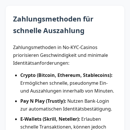
Zahlungsmethoden für
schnelle Auszahlung
Zahlungsmethoden in No-KYC-Casinos
priorisieren Geschwindigkeit und minimale
Identitätsanforderungen:
Crypto (Bitcoin, Ethereum, Stablecoins):
Ermöglichen schnelle, pseudonyme Ein-
und Auszahlungen innerhalb von Minuten.
Pay N Play (Trustly):
Nutzen Bank-Login
zur automatischen Identitätsbestätigung.
E-Wallets (Skrill, Neteller):
Erlauben
schnelle Transaktionen, können jedoch