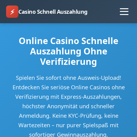
⚡
Casino Schnell Auszahlung
Online Casino Schnelle
Auszahlung Ohne
Verifizierung
Spielen Sie sofort ohne Ausweis-Upload!
Entdecken Sie seriöse Online Casinos ohne
Verifizierung mit Express-Auszahlungen,
höchster Anonymität und schneller
Anmeldung. Keine KYC-Prüfung, keine
Wartezeiten – nur purer Spielspaß mit
sofortiger Gewinnauszahlung.