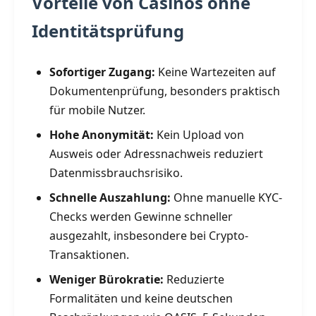
Vorteile von Casinos ohne
Identitätsprüfung
Sofortiger Zugang:
Keine Wartezeiten auf
Dokumentenprüfung, besonders praktisch
für mobile Nutzer.
Hohe Anonymität:
Kein Upload von
Ausweis oder Adressnachweis reduziert
Datenmissbrauchsrisiko.
Schnelle Auszahlung:
Ohne manuelle KYC-
Checks werden Gewinne schneller
ausgezahlt, insbesondere bei Crypto-
Transaktionen.
Weniger Bürokratie:
Reduzierte
Formalitäten und keine deutschen