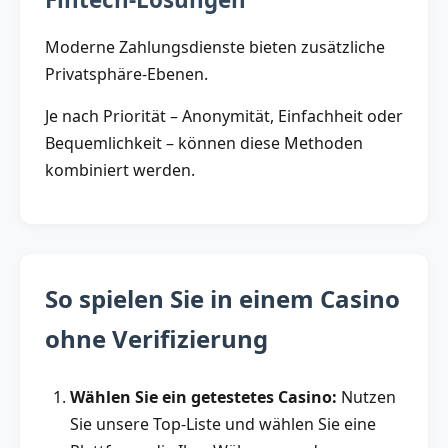
Moderne Zahlungsdienste bieten zusätzliche
Privatsphäre-Ebenen.
Je nach Priorität – Anonymität, Einfachheit oder
Bequemlichkeit – können diese Methoden
kombiniert werden.
So spielen Sie in einem Casino
ohne Verifizierung
Wählen Sie ein getestetes Casino:
Nutzen
Sie unsere Top-Liste und wählen Sie eine