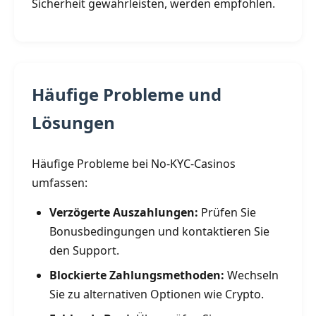
Sicherheit gewährleisten, werden empfohlen.
Häufige Probleme und
Lösungen
Häufige Probleme bei No-KYC-Casinos
umfassen:
Verzögerte Auszahlungen:
Prüfen Sie
Bonusbedingungen und kontaktieren Sie
den Support.
Blockierte Zahlungsmethoden:
Wechseln
Sie zu alternativen Optionen wie Crypto.