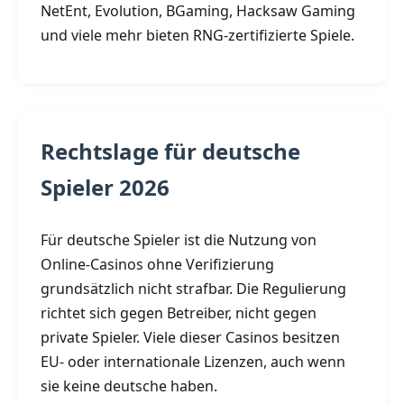
NetEnt, Evolution, BGaming, Hacksaw Gaming
und viele mehr bieten RNG-zertifizierte Spiele.
Rechtslage für deutsche
Spieler 2026
Für deutsche Spieler ist die Nutzung von
Online-Casinos ohne Verifizierung
grundsätzlich nicht strafbar. Die Regulierung
richtet sich gegen Betreiber, nicht gegen
private Spieler. Viele dieser Casinos besitzen
EU- oder internationale Lizenzen, auch wenn
sie keine deutsche haben.