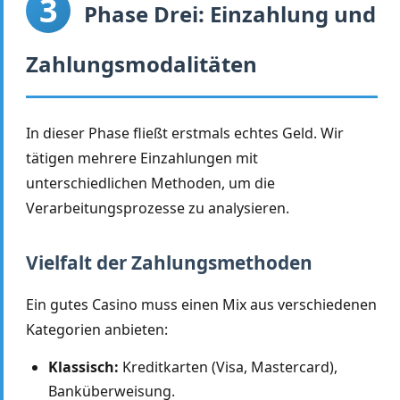
3
Phase Drei: Einzahlung und
Zahlungsmodalitäten
In dieser Phase fließt erstmals echtes Geld. Wir
tätigen mehrere Einzahlungen mit
unterschiedlichen Methoden, um die
Verarbeitungsprozesse zu analysieren.
Vielfalt der Zahlungsmethoden
Ein gutes Casino muss einen Mix aus verschiedenen
Kategorien anbieten:
Klassisch:
Kreditkarten (Visa, Mastercard),
Banküberweisung.