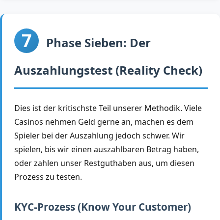
7
Phase Sieben: Der
Auszahlungstest (Reality Check)
Dies ist der kritischste Teil unserer Methodik. Viele
Casinos nehmen Geld gerne an, machen es dem
Spieler bei der Auszahlung jedoch schwer. Wir
spielen, bis wir einen auszahlbaren Betrag haben,
oder zahlen unser Restguthaben aus, um diesen
Prozess zu testen.
KYC-Prozess (Know Your Customer)