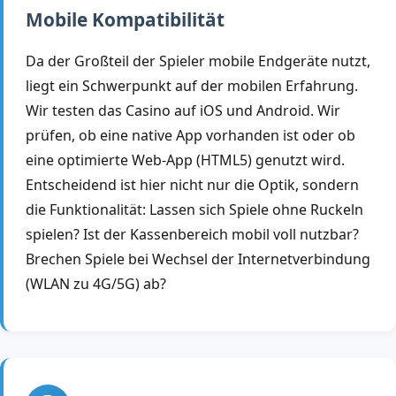
Mobile Kompatibilität
Da der Großteil der Spieler mobile Endgeräte nutzt,
liegt ein Schwerpunkt auf der mobilen Erfahrung.
Wir testen das Casino auf iOS und Android. Wir
prüfen, ob eine native App vorhanden ist oder ob
eine optimierte Web-App (HTML5) genutzt wird.
Entscheidend ist hier nicht nur die Optik, sondern
die Funktionalität: Lassen sich Spiele ohne Ruckeln
spielen? Ist der Kassenbereich mobil voll nutzbar?
Brechen Spiele bei Wechsel der Internetverbindung
(WLAN zu 4G/5G) ab?