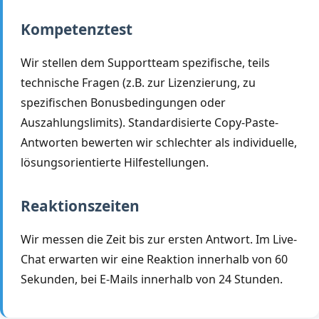
Kompetenztest
Wir stellen dem Supportteam spezifische, teils
technische Fragen (z.B. zur Lizenzierung, zu
spezifischen Bonusbedingungen oder
Auszahlungslimits). Standardisierte Copy-Paste-
Antworten bewerten wir schlechter als individuelle,
lösungsorientierte Hilfestellungen.
Reaktionszeiten
Wir messen die Zeit bis zur ersten Antwort. Im Live-
Chat erwarten wir eine Reaktion innerhalb von 60
Sekunden, bei E-Mails innerhalb von 24 Stunden.