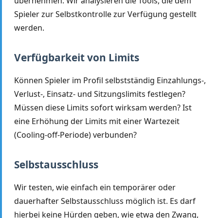
übernehmen. Wir analysieren die Tools, die dem
Spieler zur Selbstkontrolle zur Verfügung gestellt
werden.
Verfügbarkeit von Limits
Können Spieler im Profil selbstständig Einzahlungs-,
Verlust-, Einsatz- und Sitzungslimits festlegen?
Müssen diese Limits sofort wirksam werden? Ist
eine Erhöhung der Limits mit einer Wartezeit
(Cooling-off-Periode) verbunden?
Selbstausschluss
Wir testen, wie einfach ein temporärer oder
dauerhafter Selbstausschluss möglich ist. Es darf
hierbei keine Hürden geben, wie etwa den Zwang,