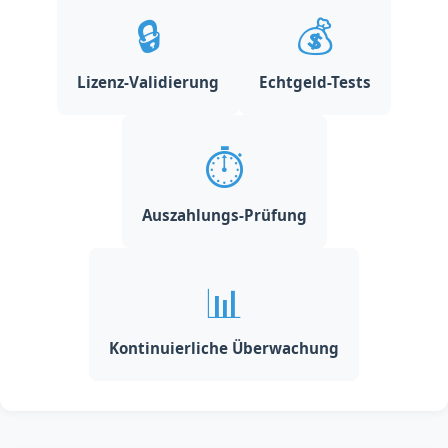
🔒
💰
Lizenz-Validierung
Echtgeld-Tests
⏱
Auszahlungs-Prüfung
📊
Kontinuierliche Überwachung