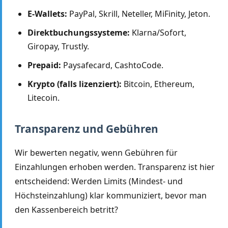
E-Wallets:
PayPal, Skrill, Neteller, MiFinity, Jeton.
Direktbuchungssysteme:
Klarna/Sofort,
Giropay, Trustly.
Prepaid:
Paysafecard, CashtoCode.
Krypto (falls lizenziert):
Bitcoin, Ethereum,
Litecoin.
Transparenz und Gebühren
Wir bewerten negativ, wenn Gebühren für
Einzahlungen erhoben werden. Transparenz ist hier
entscheidend: Werden Limits (Mindest- und
Höchsteinzahlung) klar kommuniziert, bevor man
den Kassenbereich betritt?