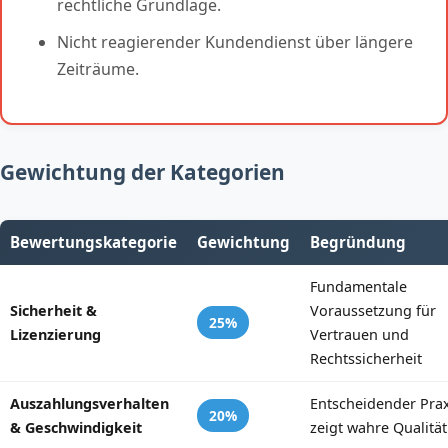
rechtliche Grundlage.
Nicht reagierender Kundendienst über längere
Zeiträume.
Gewichtung der Kategorien
Bewertungskategorie
Gewichtung
Begründung
Fundamentale
Sicherheit &
Voraussetzung für
25%
Lizenzierung
Vertrauen und
Rechtssicherheit
Auszahlungsverhalten
Entscheidender Prax
20%
& Geschwindigkeit
zeigt wahre Qualität