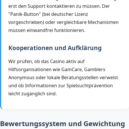
erst den Support kontaktieren zu müssen. Der
"Panik-Button" (bei deutscher Lizenz
vorgeschrieben) oder vergleichbare Mechanismen
müssen einwandfrei funktionieren.
Kooperationen und Aufklärung
Wir prüfen, ob das Casino aktiv auf
Hilfsorganisationen wie GamCare, Gamblers
Anonymous oder lokale Beratungsstellen verweist
und ob Informationen zur Spielsuchtprävention
leicht zugänglich sind.
Bewertungssystem und Gewichtung