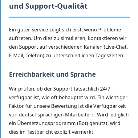
und Support-Qualität
Ein guter Service zeigt sich erst, wenn Probleme
auftreten. Um dies zu simulieren, kontaktieren wir
den Support auf verschiedenen Kanälen (Live-Chat,
E-Mail, Telefon) zu unterschiedlichen Tageszeiten.
Erreichbarkeit und Sprache
Wir prüfen, ob der Support tatsächlich 24/7
verfügbar ist, wie oft behauptet wird. Ein wichtiger
Faktor für unsere Bewertung ist die Verfügbarkeit
von deutschsprachigen Mitarbeitern. Wird lediglich
ein Übersetzungsprogramm (Bot) genutzt, wird
dies im Testbericht explizit vermerkt.